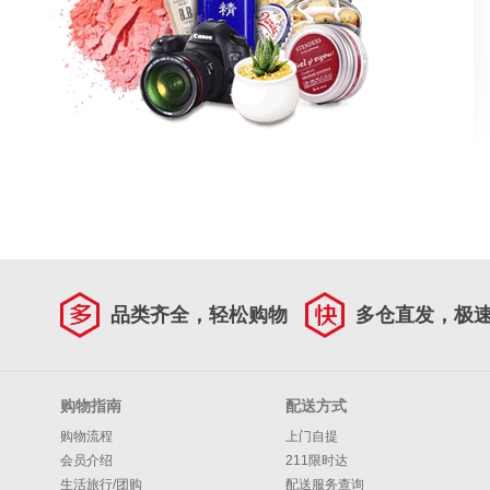
品类齐全，轻松购物
多仓直发，极
购物指南
配送方式
购物流程
上门自提
会员介绍
211限时达
生活旅行/团购
配送服务查询