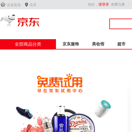


你好，
请登录
免费注册
北京
京东首页
全部商品分类
京东服饰
美妆馆
超市