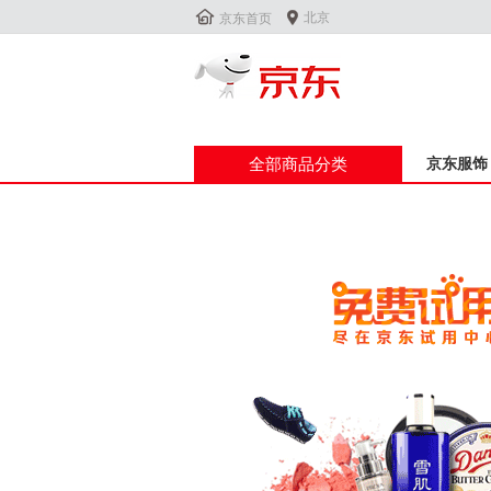


北京
京东首页
全部商品分类
京东服饰