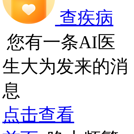
查疾病
您有一条AI医
生大为发来的消
息
点击查看