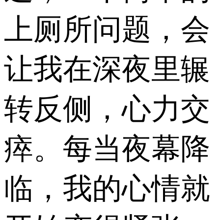
上厕所问题，会
让我在深夜里辗
转反侧，心力交
瘁。每当夜幕降
临，我的心情就