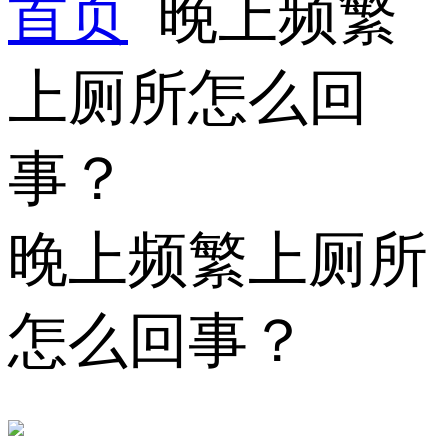
首页
晚上频繁
上厕所怎么回
事？
晚上频繁上厕所
怎么回事？