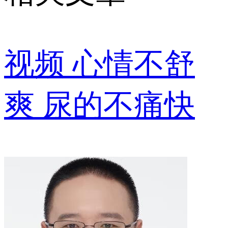
视频
心情不舒
爽 尿的不痛快