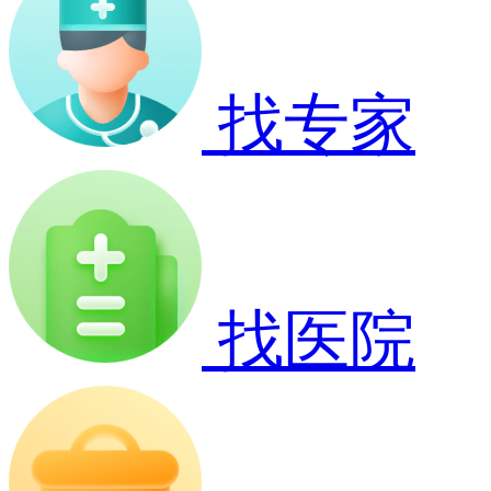
找专家
找医院