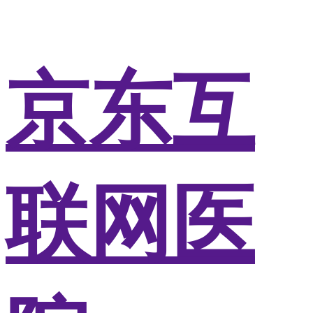
京东互
联网医