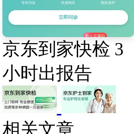
专科问诊
快速响应
隐私保护
立即问诊
京东到家快检 3
小时出报告
相关文章