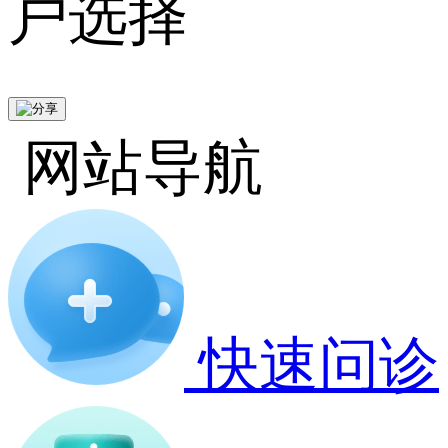
户选择
网站导航
快速问诊