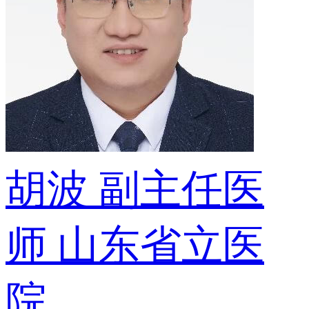
胡波
副主任医
师
山东省立医
院