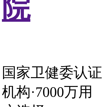
院
国家卫健委认证
机构·7000万用