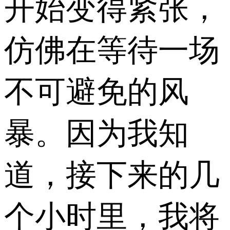
开始变得紧张，
仿佛在等待一场
不可避免的风
暴。因为我知
道，接下来的几
个小时里，我将