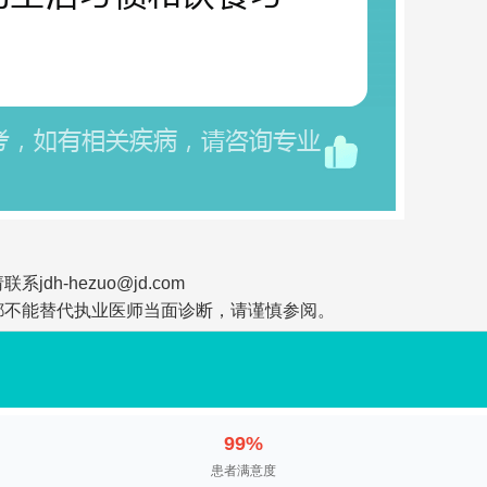
-hezuo@jd.com
都不能替代执业医师当面诊断，请谨慎参阅。
99%
患者满意度