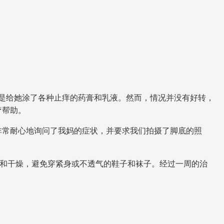
是给她涂了各种止痒的药膏和乳液。然而，情况并没有好转，
疗帮助。
非常耐心地询问了我妈的症状，并要求我们拍摄了脚底的照
洁和干燥，避免穿紧身或不透气的鞋子和袜子。经过一周的治