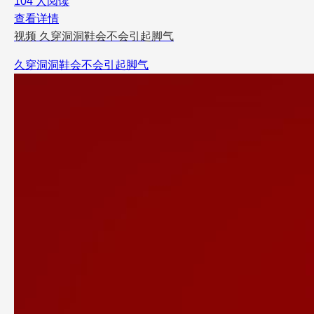
104 人阅读
查看详情
视频
久穿洞洞鞋会不会引起脚气
久穿洞洞鞋会不会引起脚气