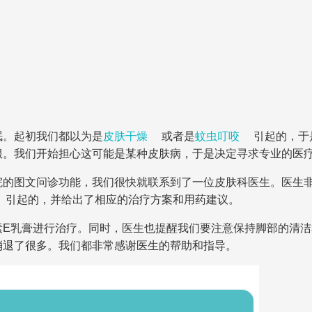
眠。起初我们都以为是
皮肤干燥
或者是
蚊虫叮咬
引起的，于
服。我们开始担心这可能是某种皮肤病，于是决定寻求专业的医
院的图文问诊功能，我们很快就联系到了一位皮肤科医生。医生
引起的，并给出了相应的治疗方案和用药建议。
素E乳膏进行治疗。同时，医生也提醒我们要注意保持脚部的清
消退了很多。我们都非常感谢医生的帮助和指导。