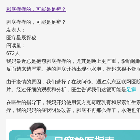
脚底痒痒的，可能是足癣？
脚底痒痒的，可能是足癣？
发表人：
医疗星辰探秘
阅读量：
672人
我妈最近总是抱怨脚底痒痒的，尤其是晚上更严重，影响睡
反而越来越严重。她的脚底开始出现小水泡，摸起来很不舒
由于疫情的原因，我们选择了在线问诊。通过京东互联网医
片。经过仔细的观察和分析，医生告诉我们这很可能是
足癣
在医生的指导下，我妈开始使用复方克霉唑乳膏和尿素维生
疗，我的妈妈的症状明显改善，脚底不再那么痒了，水泡也