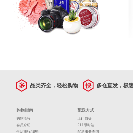
品类齐全，轻松购物
多仓直发，极
购物指南
配送方式
购物流程
上门自提
会员介绍
211限时达
生活旅行/团购
配送服务查询