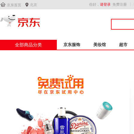


你好，
请登录
免费注册
北京
京东首页
全部商品分类
京东服饰
美妆馆
超市