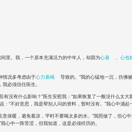
房间里。我，一个原本充满活力的中年人，却因为
心衰
、
心包
种情况多考虑由于
心力衰竭
导致的。”我的心猛地一沉，仿佛
，我必须信任医生。
后有没有什么影响？”医生安慰我：“如果恢复了一般没什么太大
，说：“不好意思，我是帮别人问的资料，暂时没有。”我心中涌起
注意保暖，避免着凉，平时不要喝太多的水。”我照做了，但心中
。”我心中一阵苦涩，但我知道，这是必须经历的。