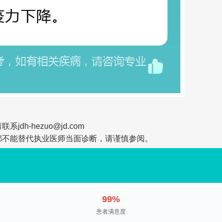
-hezuo@jd.com
都不能替代执业医师当面诊断，请谨慎参阅。
99%
患者满意度