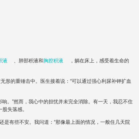
积液
、肺部积液和
胸腔积液
，躺在床上，感受着生命的
被无形的重锤击中。医生接着说：“可以通过强心利尿补钾扩血
影响。”然而，我心中的担忧并未完全消除。有一天，我忍不住
一股失落感。
还是有些不安。我问道：“那像最上面的情况，一般住几天院