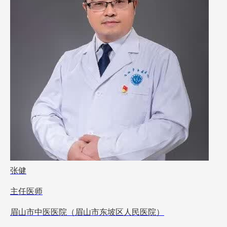
张健
主任医师
眉山市中医医院（眉山市东坡区人民医院）