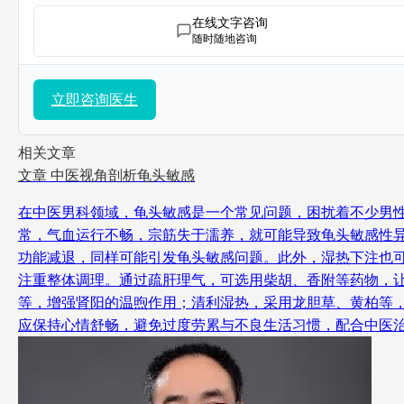
在线文字咨询
随时随地咨询
立即咨询医生
相关文章
文章
中医视角剖析龟头敏感
在中医男科领域，龟头敏感是一个常见问题，困扰着不少男
常，气血运行不畅，宗筋失于濡养，就可能导致龟头敏感性
功能减退，同样可能引发龟头敏感问题。此外，湿热下注也
注重整体调理。通过疏肝理气，可选用柴胡、香附等药物，
等，增强肾阳的温煦作用；清利湿热，采用龙胆草、黄柏等
应保持心情舒畅，避免过度劳累与不良生活习惯，配合中医