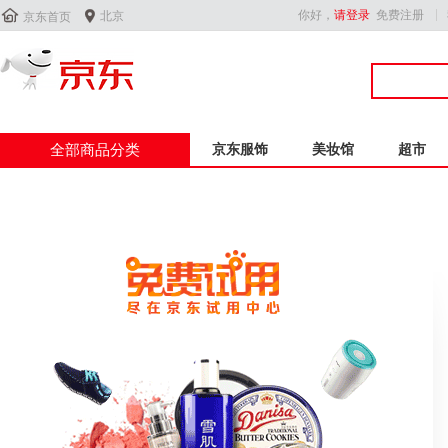


你好，
请登录
免费注册
北京
京东首页
全部商品分类
京东服饰
美妆馆
超市