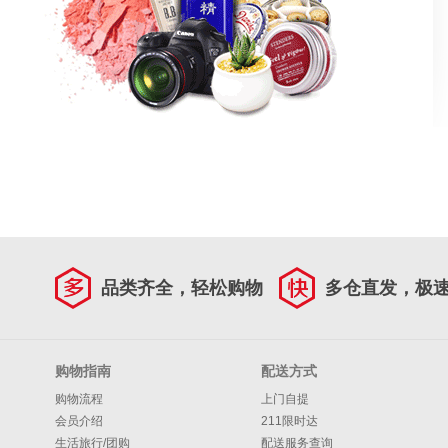
品类齐全，轻松购物
多仓直发，极
购物指南
配送方式
购物流程
上门自提
会员介绍
211限时达
生活旅行/团购
配送服务查询