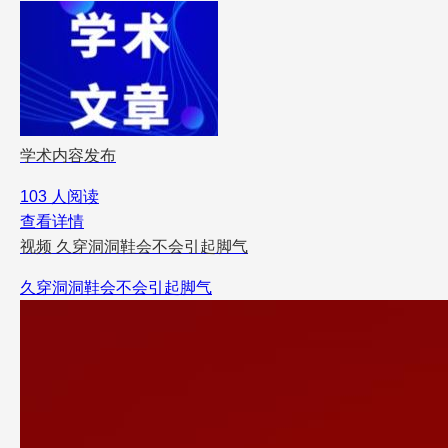
学术内容发布
103 人阅读
查看详情
视频
久穿洞洞鞋会不会引起脚气
久穿洞洞鞋会不会引起脚气