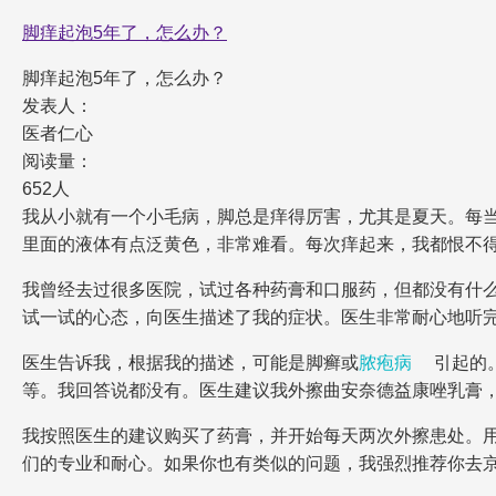
脚痒起泡5年了，怎么办？
脚痒起泡5年了，怎么办？
发表人：
医者仁心
阅读量：
652人
我从小就有一个小毛病，脚总是痒得厉害，尤其是夏天。每
里面的液体有点泛黄色，非常难看。每次痒起来，我都恨不
我曾经去过很多医院，试过各种药膏和口服药，但都没有什么
试一试的心态，向医生描述了我的症状。医生非常耐心地听
医生告诉我，根据我的描述，可能是脚癣或
脓疱病
引起的
等。我回答说都没有。医生建议我外擦曲安奈德益康唑乳膏
我按照医生的建议购买了药膏，并开始每天两次外擦患处。
们的专业和耐心。如果你也有类似的问题，我强烈推荐你去