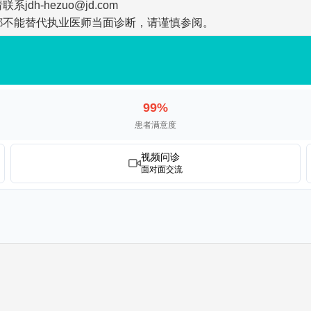
-hezuo@jd.com
都不能替代执业医师当面诊断，请谨慎参阅。
99%
患者满意度
视频问诊
面对面交流