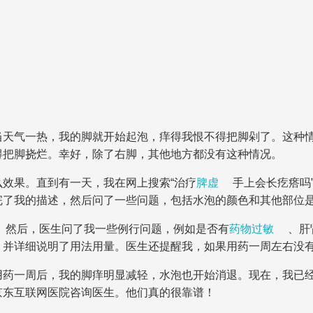
当天气一热，我的脚就开始起泡，痒得我恨不得把脚剁了。这种
得把脚挠烂。幸好，除了右脚，其他地方都没有这种情况。
效果。直到有一天，我在网上搜索“治疗
脾虚
手上会长疙瘩吗
完了我的描述，然后问了一些问题，包括水泡的颜色和其他部位
。然后，医生问了我一些例行问题，例如是否有
药物过敏
、肝
，并详细说明了用法用量。医生还提醒我，如果用药一周左右没
用药一周后，我的脚痒明显减轻，水泡也开始消退。现在，我已
京东互联网医院咨询医生。他们真的很靠谱！