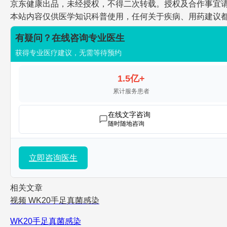
京东健康出品，未经授权，不得二次转载。授权及合作事宜请联系jdh
本站内容仅供医学知识科普使用，任何关于疾病、用药建议
有疑问？在线咨询专业医生
获得专业医疗建议，无需等待预约
1.5亿+
累计服务患者
在线文字咨询
随时随地咨询
立即咨询医生
相关文章
视频
WK20手足真菌感染
WK20手足真菌感染