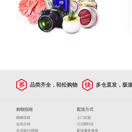
品类齐全，轻松购物
多仓直发，极
购物指南
配送方式
购物流程
上门自提
会员介绍
211限时达
生活旅行/团购
配送服务查询