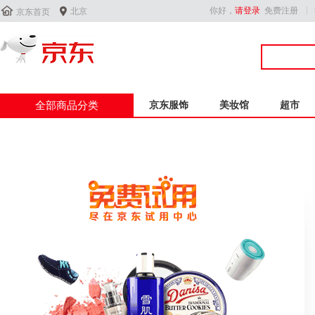


你好，
请登录
免费注册
北京
京东首页
全部商品分类
京东服饰
美妆馆
超市