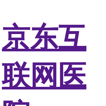
京东互
联网医