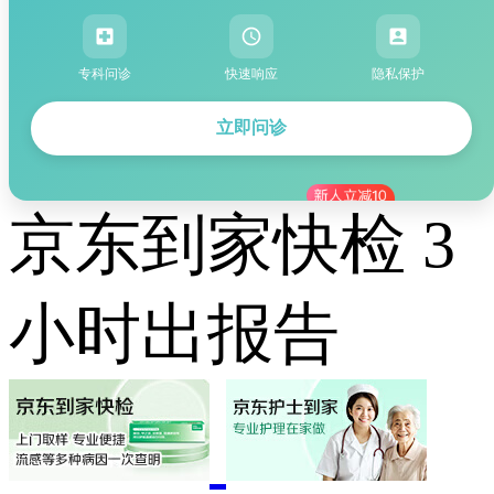
专科问诊
快速响应
隐私保护
立即问诊
京东到家快检 3
小时出报告