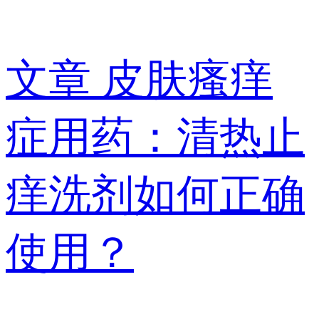
文章
皮肤瘙痒
症用药：清热止
痒洗剂如何正确
使用？