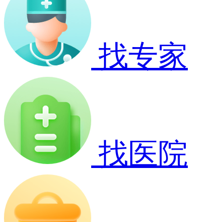
找专家
找医院