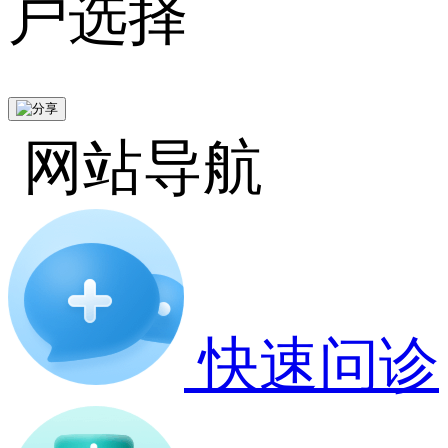
户选择
网站导航
快速问诊