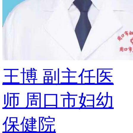
王博
副主任医
师
周口市妇幼
保健院