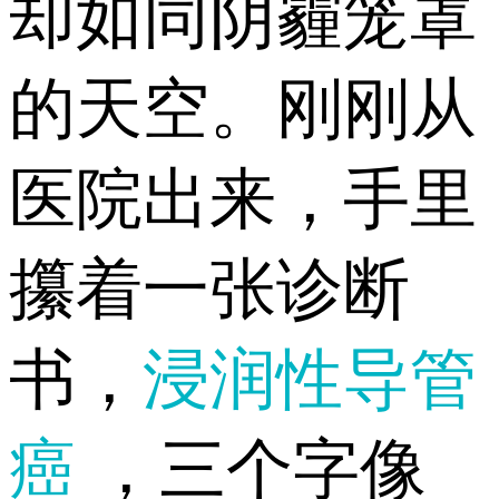
却如同阴霾笼罩
的天空。刚刚从
医院出来，手里
攥着一张诊断
书，
浸润性导管
癌
，三个字像