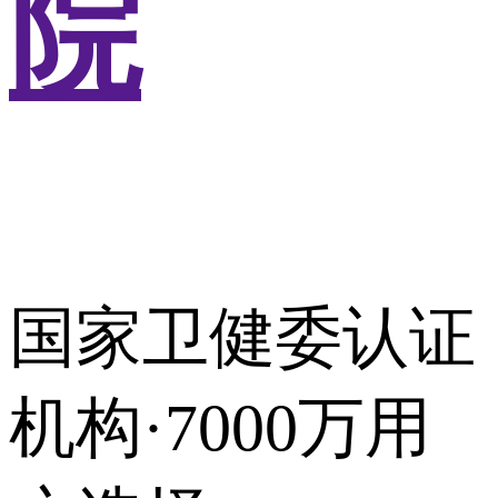
院
国家卫健委认证
机构·7000万用