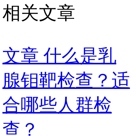
相关文章
文章
什么是乳
腺钼靶检查？适
合哪些人群检
查？