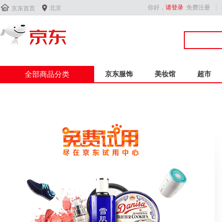


你好，
请登录
免费注册
北京
京东首页
全部商品分类
京东服饰
美妆馆
超市