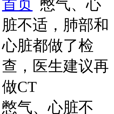
首页
憋气、心
脏不适，肺部和
心脏都做了检
查，医生建议再
做CT
憋气、心脏不