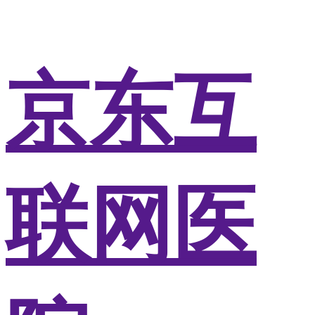
京东互
联网医