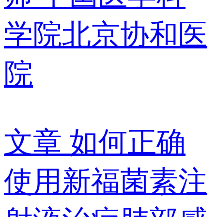
学院北京协和医
院
文章
如何正确
使用新福菌素注