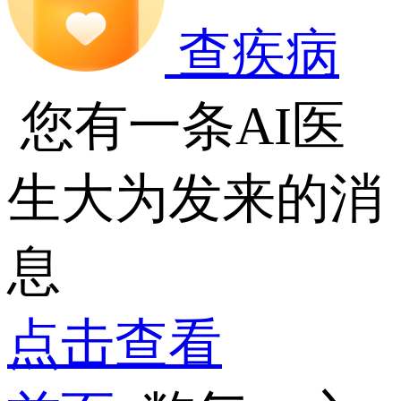
查疾病
您有一条AI医
生大为发来的消
息
点击查看