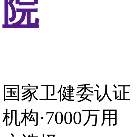
院
国家卫健委认证
机构·7000万用