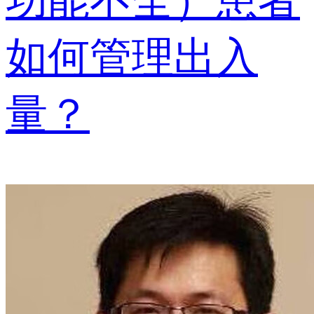
功能不全）患者
如何管理出入
量？