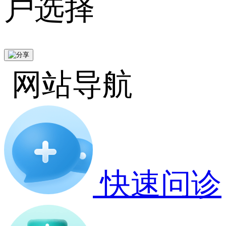
户选择
网站导航
快速问诊