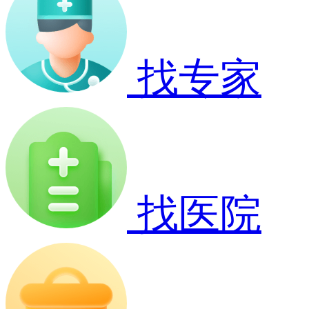
找专家
找医院