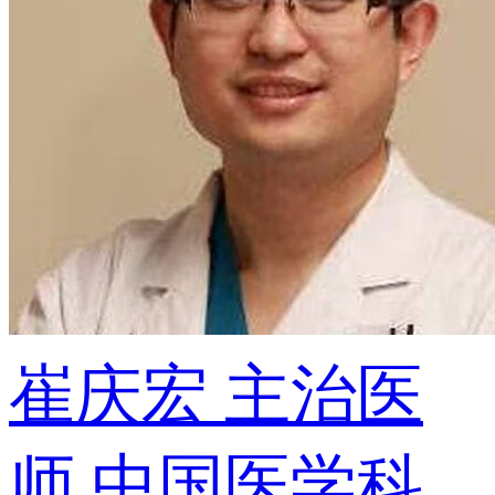
崔庆宏
主治医
师
中国医学科