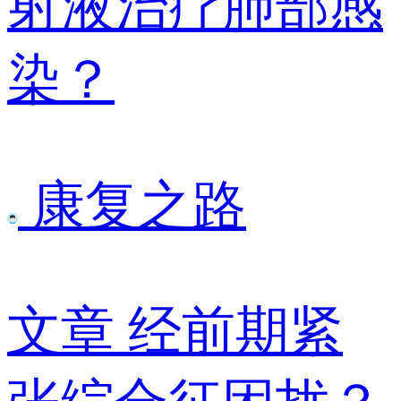
射液治疗肺部感
染？
康复之路
文章
经前期紧