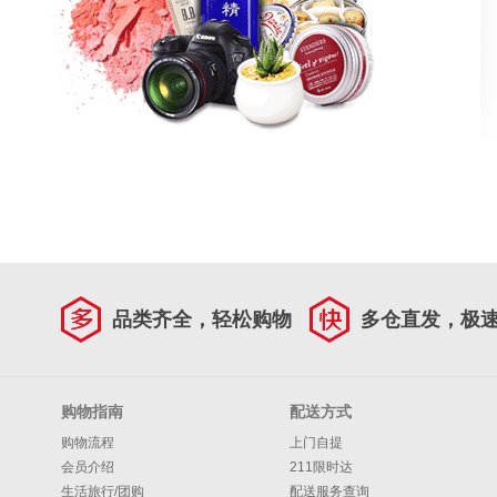
品类齐全，轻松购物
多仓直发，极
购物指南
配送方式
购物流程
上门自提
会员介绍
211限时达
生活旅行/团购
配送服务查询