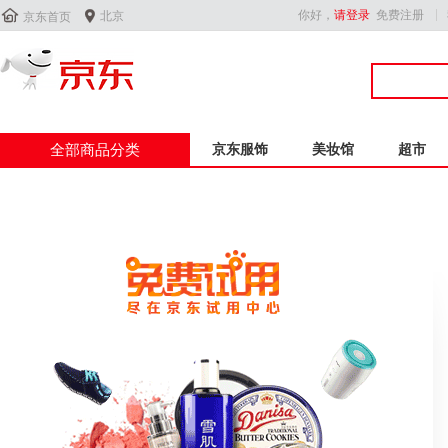


你好，
请登录
免费注册
北京
京东首页
全部商品分类
京东服饰
美妆馆
超市