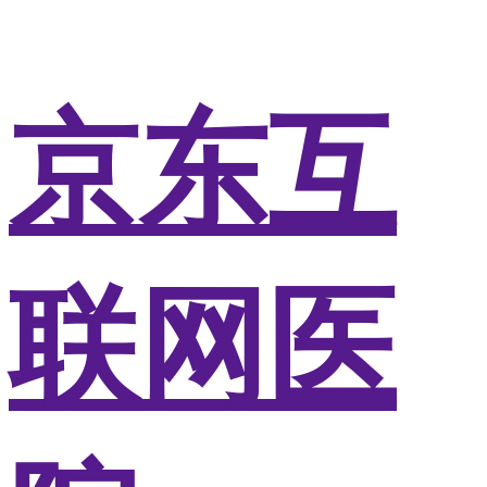
京东互
联网医