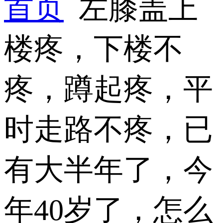
首页
左膝盖上
楼疼，下楼不
疼，蹲起疼，平
时走路不疼，已
有大半年了，今
年40岁了，怎么