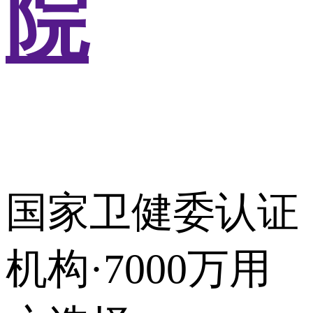
院
国家卫健委认证
机构·7000万用