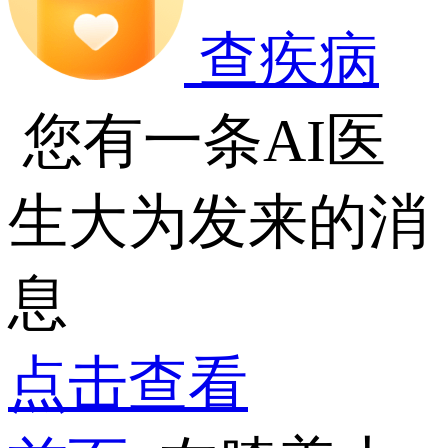
查疾病
您有一条AI医
生大为发来的消
息
点击查看