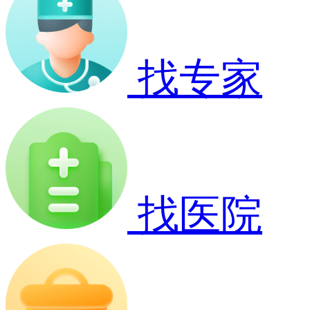
找专家
找医院