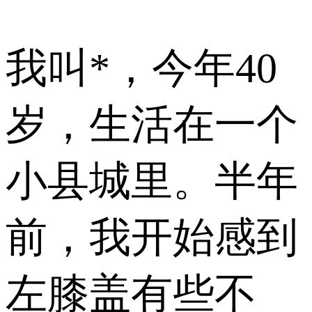
我叫*，今年40
岁，生活在一个
小县城里。半年
前，我开始感到
左膝盖有些不