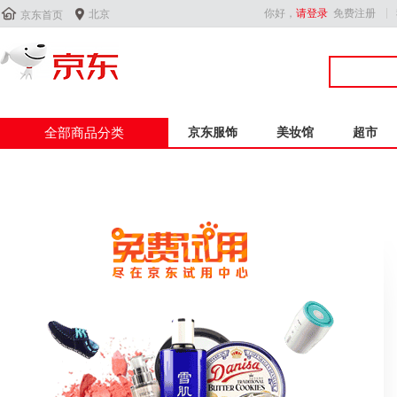


你好，
请登录
免费注册
北京
京东首页
全部商品分类
京东服饰
美妆馆
超市