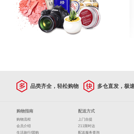
品类齐全，轻松购物
多仓直发，极
购物指南
配送方式
购物流程
上门自提
会员介绍
211限时达
生活旅行/团购
配送服务查询