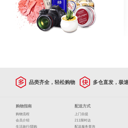
品类齐全，轻松购物
多仓直发，极
购物指南
配送方式
购物流程
上门自提
会员介绍
211限时达
生活旅行/团购
配送服务查询