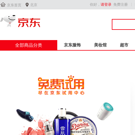


你好，
请登录
免费注册
北京
京东首页
全部商品分类
京东服饰
美妆馆
超市