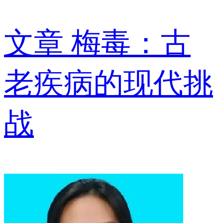
文章
梅毒：古
老疾病的现代挑
战