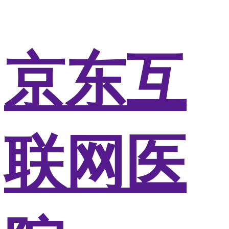
京东互
联网医