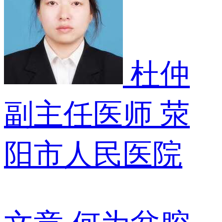
杜仲
副主任医师
荥
阳市人民医院