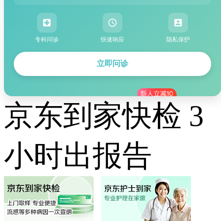
专科问诊
快速响应
隐私保护
立即问诊
京东到家快检 3
小时出报告