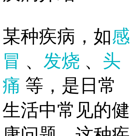
某种疾病，如
感
冒
、
发烧
、
头
痛
等，是日常
生活中常见的健
康问题。这种疾