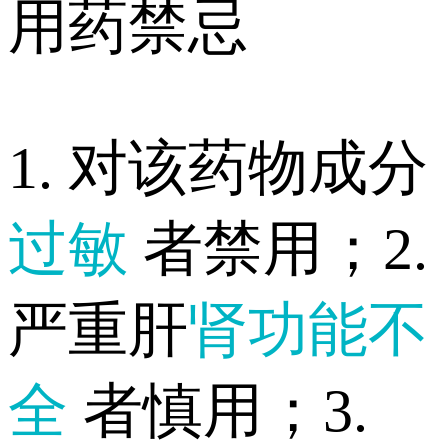
用药禁忌
1. 对该药物成分
过敏
者禁用；2.
严重肝
肾功能不
全
者慎用；3.