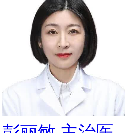
彭丽敏
主治医