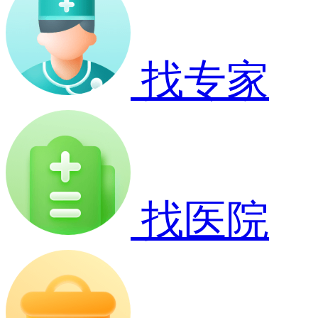
找专家
找医院