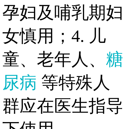
孕妇及哺乳期妇
女慎用；4. 儿
童、老年人、
糖
尿病
等特殊人
群应在医生指导