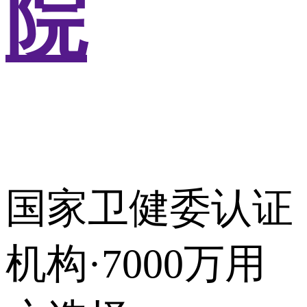
院
国家卫健委认证
机构·7000万用