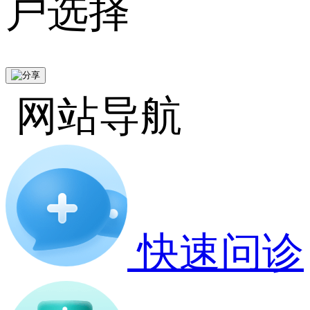
户选择
网站导航
快速问诊