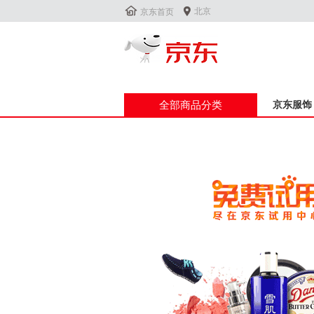


北京
京东首页
全部商品分类
京东服饰