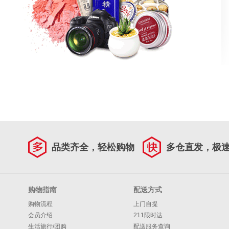
品类齐全，轻松购物
多仓直发，极
购物指南
配送方式
购物流程
上门自提
会员介绍
211限时达
生活旅行/团购
配送服务查询