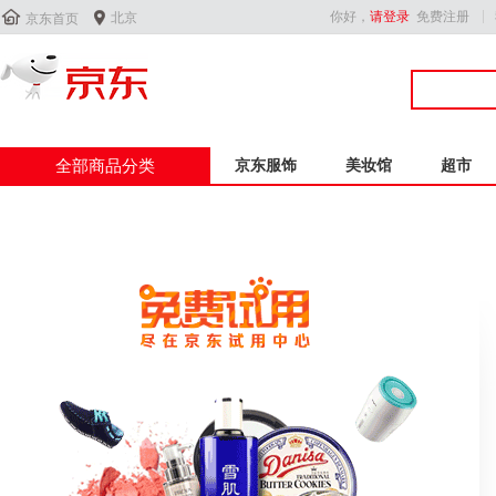


你好，
请登录
免费注册
北京
京东首页
全部商品分类
京东服饰
美妆馆
超市