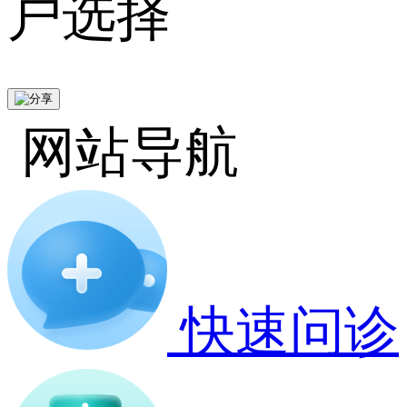
户选择
网站导航
快速问诊