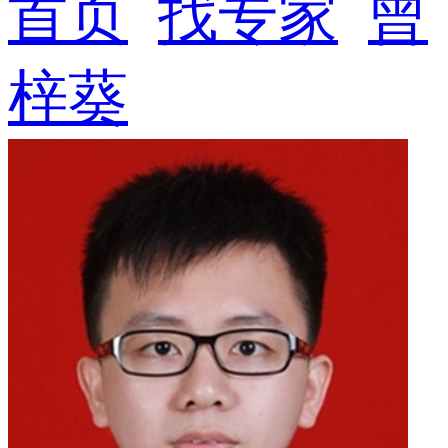
首页
找专家
曾
梓葵