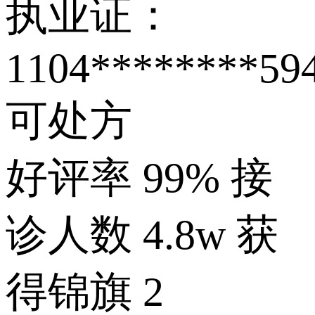
执业证：
1104********59
可处方
好评率
99%
接
诊人数
4.8w
获
得锦旗
2