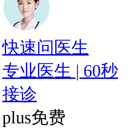
快速问医生
专业医生 | 60秒
接诊
plus免费