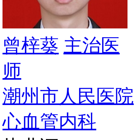
曾梓葵
主治医
师
潮州市人民医院
心血管内科