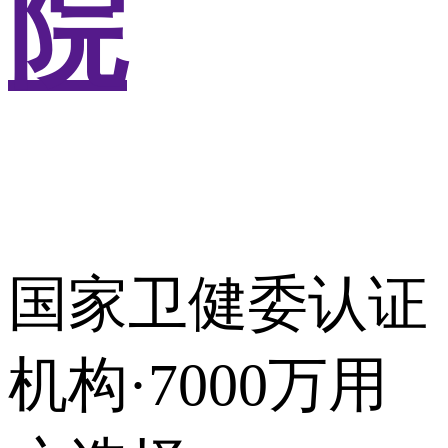
院
国家卫健委认证
机构·7000万用