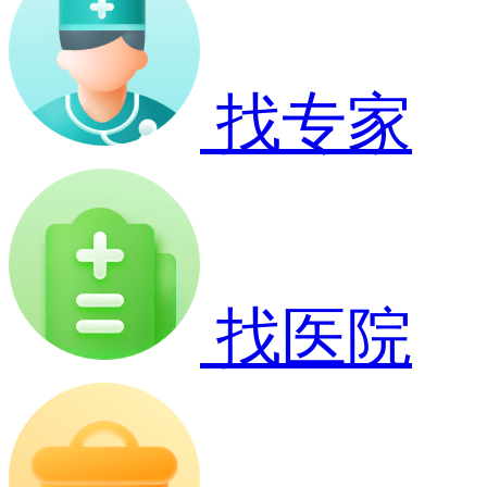
找专家
找医院