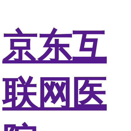
京东互
联网医