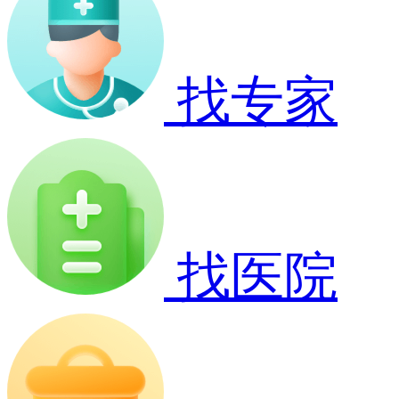
找专家
找医院