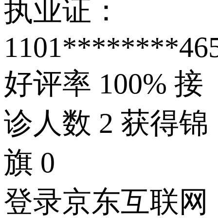
执业证：
1101********46
好评率
100%
接
诊人数
2
获得锦
旗
0
登录京东互联网