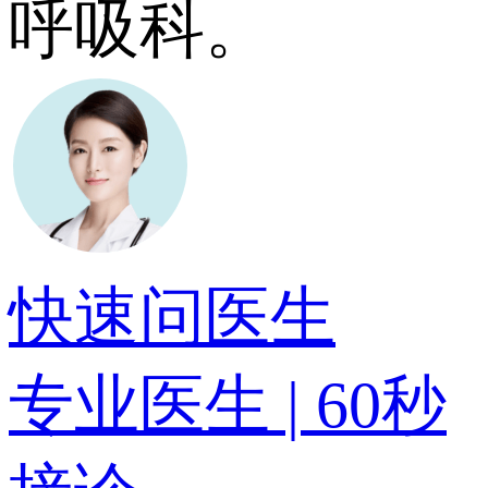
呼吸科。
快速问医生
专业医生 | 60秒