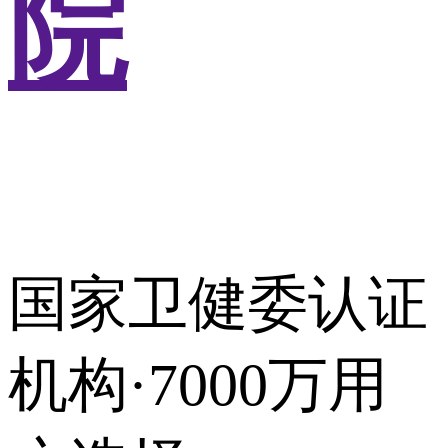
院
国家卫健委认证
机构·7000万用