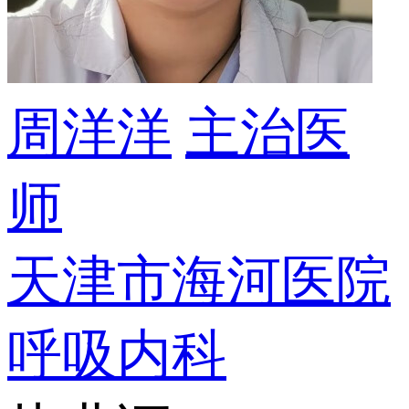
周洋洋
主治医
师
天津市海河医院
呼吸内科