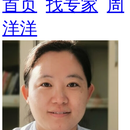
首页
找专家
周
洋洋