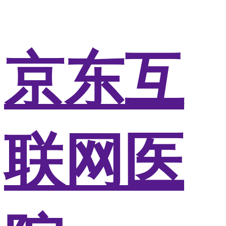
京东互
联网医