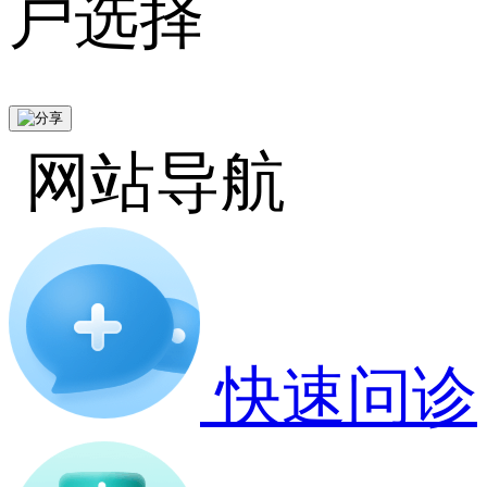
户选择
网站导航
快速问诊