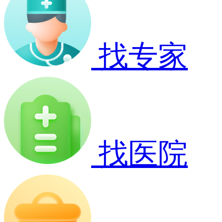
找专家
找医院