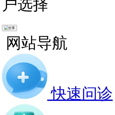
户选择
网站导航
快速问诊