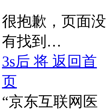
很抱歉，页面没
有找到…
3
s后 将 返回首
页
“京东互联网医