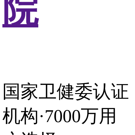
院
国家卫健委认证
机构·7000万用