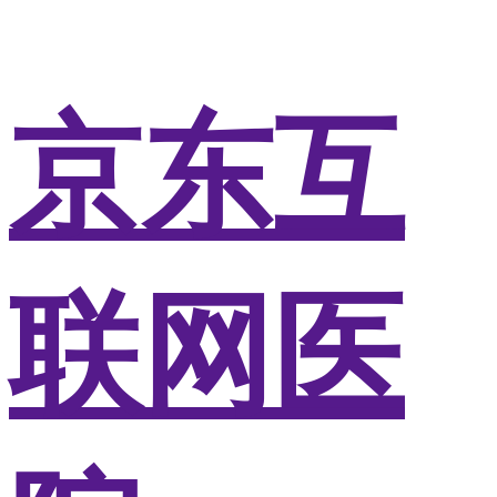
京东互
联网医