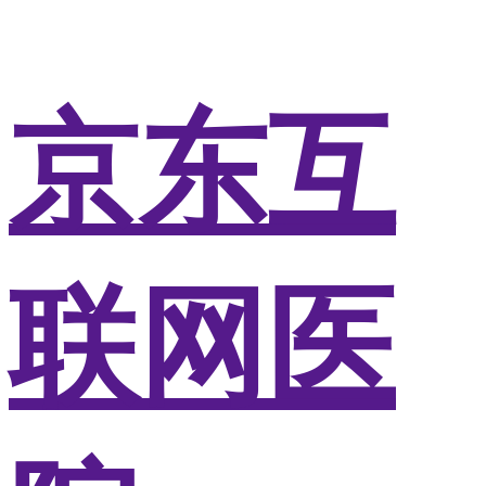
京东互
联网医