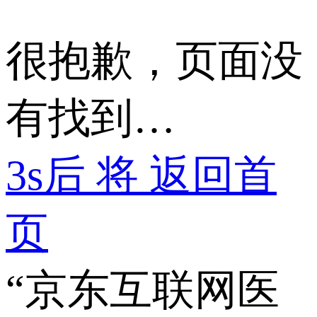
很抱歉，页面没
有找到…
3
s后 将 返回首
页
“京东互联网医