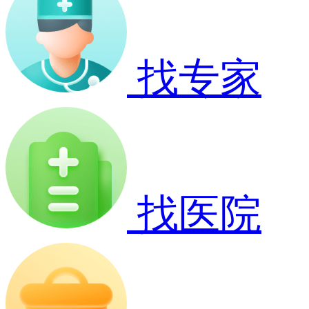
找专家
找医院