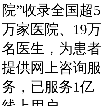
院”收录全国超5
万家医院、19万
名医生，为患者
提供网上咨询服
务，已服务1亿