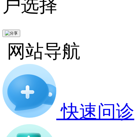
户选择
网站导航
快速问诊