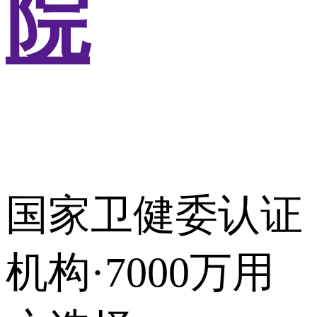
院
国家卫健委认证
机构·7000万用