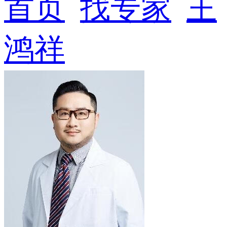
首页
找专家
王
鸿祥