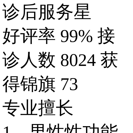
诊后服务星
好评率
99%
接
诊人数
8024
获
得锦旗
73
专业擅长
1、男性性功能