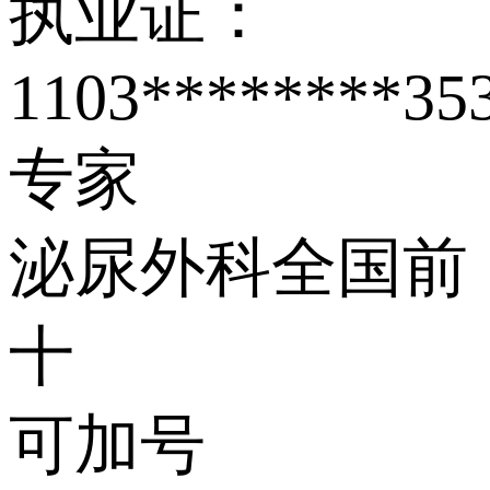
执业证：
1103********35
专家
泌尿外科全国前
十
可加号