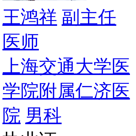
王鸿祥
副主任
医师
上海交通大学医
学院附属仁济医
院
男科