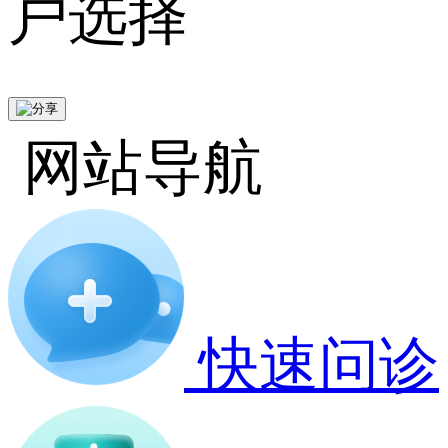
户选择
网站导航
快速问诊