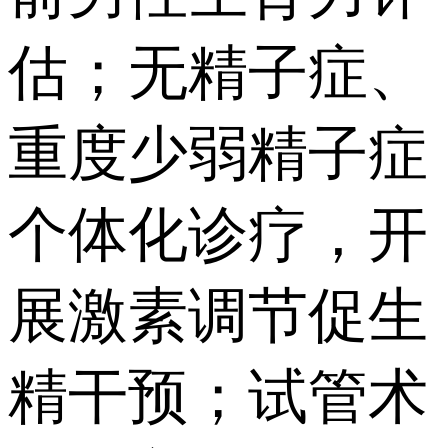
估；无精子症、
重度少弱精子症
个体化诊疗，开
展激素调节促生
精干预；试管术