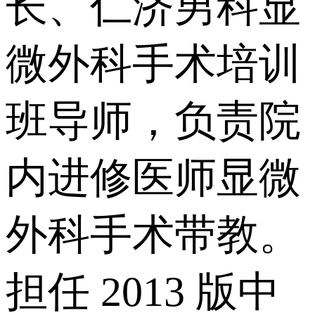
长、仁济男科显
微外科手术培训
班导师，负责院
内进修医师显微
外科手术带教。
担任 2013 版中