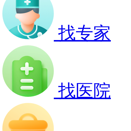
找专家
找医院