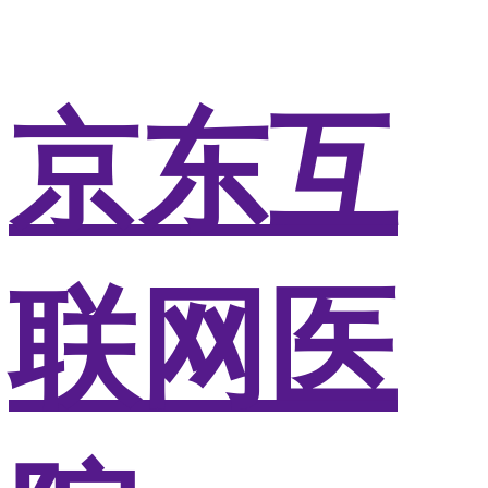
京东互
联网医