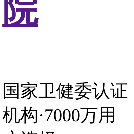
院
国家卫健委认证
机构·7000万用