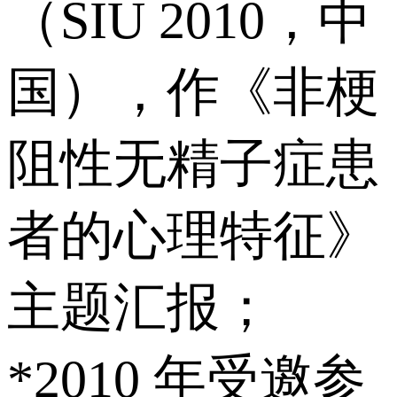
（SIU 2010，中
国），作《非梗
阻性无精子症患
者的心理特征》
主题汇报；
*2010 年受邀参