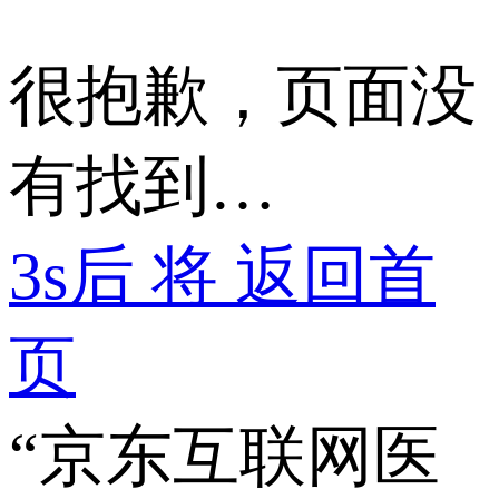
很抱歉，页面没
有找到…
3
s后 将 返回首
页
“京东互联网医