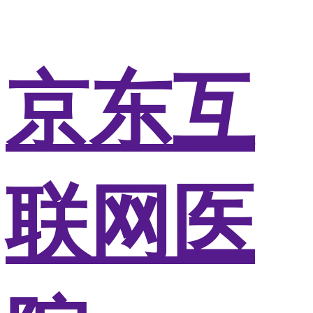
京东互
联网医