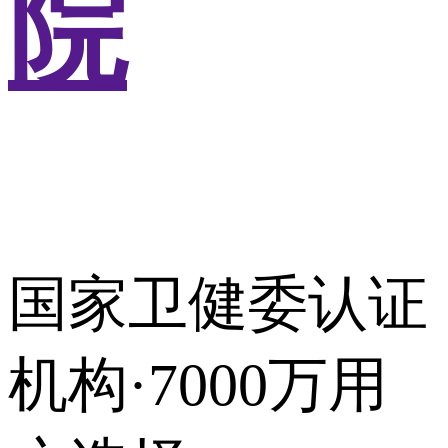
院
国家卫健委认证
机构·7000万用