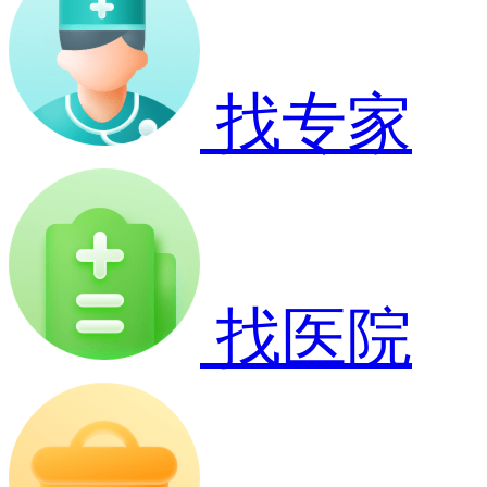
找专家
找医院