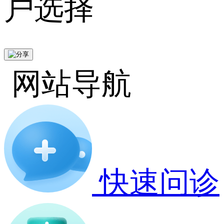
户选择
网站导航
快速问诊