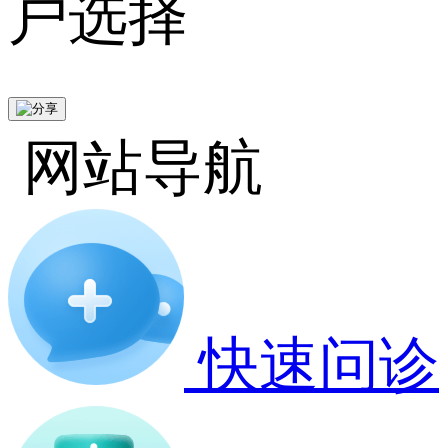
户选择
网站导航
快速问诊