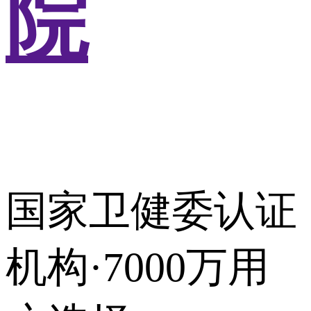
院
国家卫健委认证
机构·7000万用