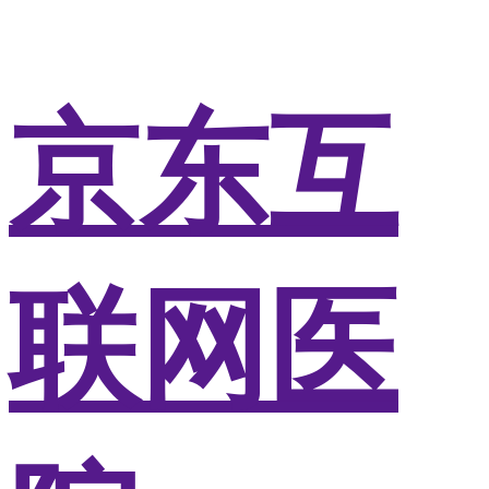
京东互
联网医