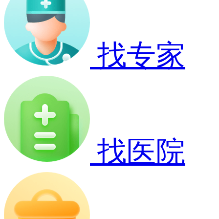
找专家
找医院