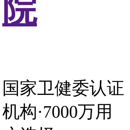
院
国家卫健委认证
机构·7000万用