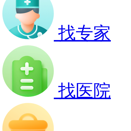
找专家
找医院