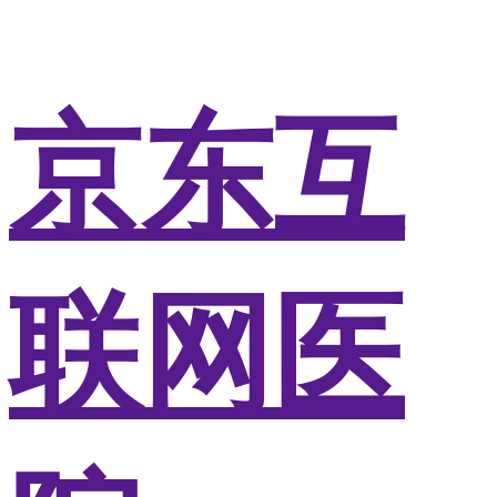
京东互
联网医