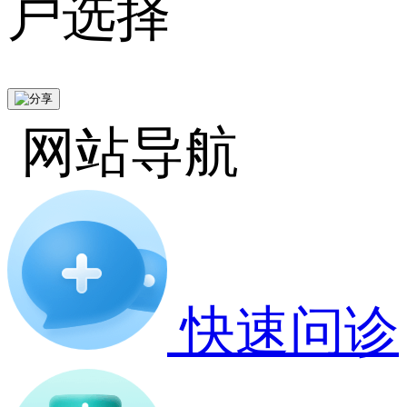
户选择
网站导航
快速问诊