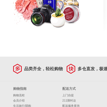
品类齐全，轻松购物
多仓直发，极
购物指南
配送方式
购物流程
上门自提
会员介绍
211限时达
生活旅行/团购
配送服务查询