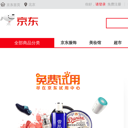


你好，
请登录
免费注册
北京
京东首页
全部商品分类
京东服饰
美妆馆
超市