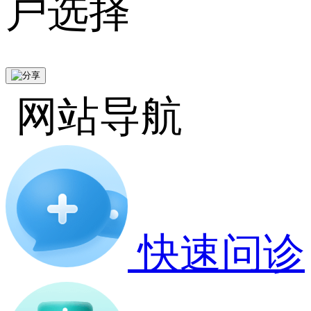
户选择
网站导航
快速问诊