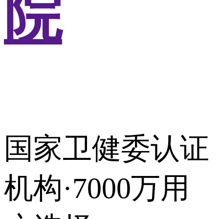
院
国家卫健委认证
机构·7000万用