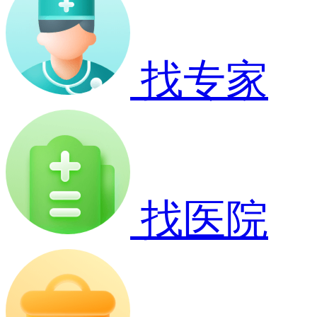
找专家
找医院