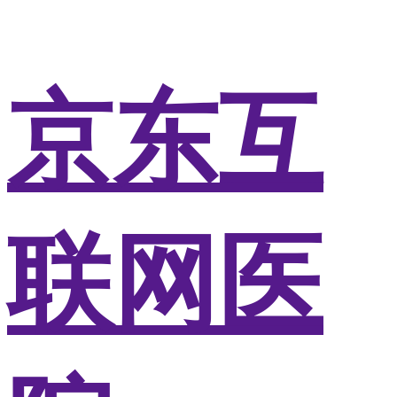
京东互
联网医