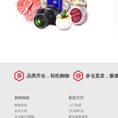
品类齐全，轻松购物
多仓直发，极
购物指南
配送方式
购物流程
上门自提
会员介绍
211限时达
生活旅行/团购
配送服务查询