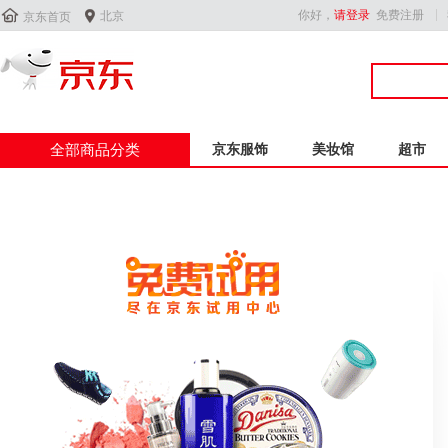


你好，
请登录
免费注册
北京
京东首页
全部商品分类
京东服饰
美妆馆
超市