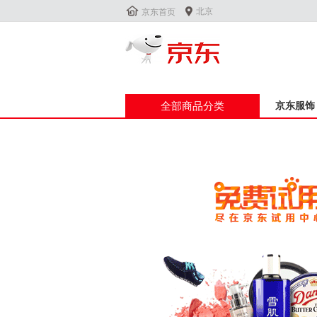


北京
京东首页
全部商品分类
京东服饰