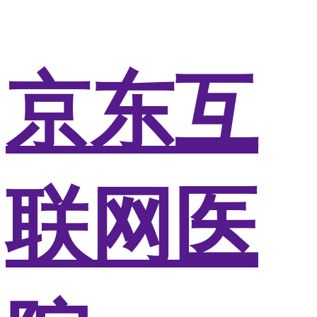
京东互
联网医