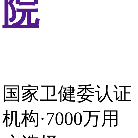
院
国家卫健委认证
机构·7000万用