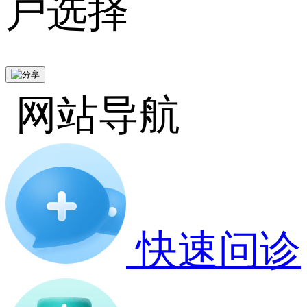
户选择
网站导航
快速问诊