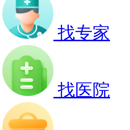
找专家
找医院