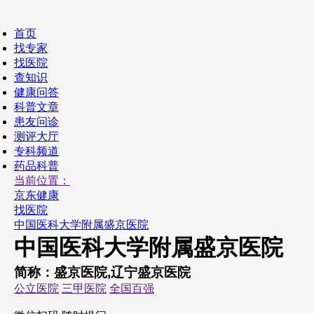
首页
找专家
找医院
查知识
健康问答
科普文章
患友问诊
测评大厅
专科频道
药品科普
当前位置：
京东健康
找医院
中国医科大学附属盛京医院
中国医科大学附属盛京医院
简称：盛京医院,辽宁盛京医院
公立医院
三甲医院
全国百强