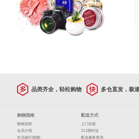
品类齐全，轻松购物
多仓直发，极
购物指南
配送方式
购物流程
上门自提
会员介绍
211限时达
生活旅行/团购
配送服务查询