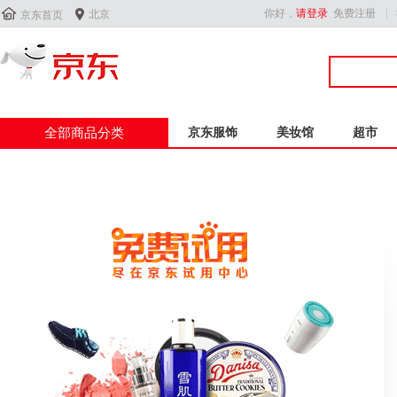


你好，
请登录
免费注册
北京
京东首页
全部商品分类
京东服饰
美妆馆
超市