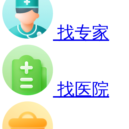
找专家
找医院