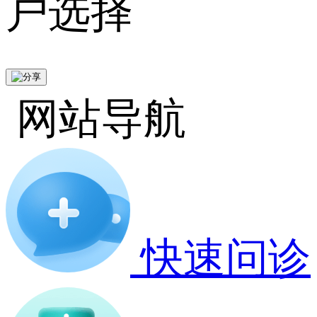
户选择
网站导航
快速问诊