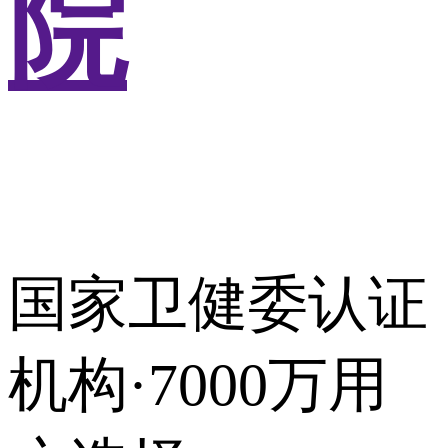
院
国家卫健委认证
机构·7000万用