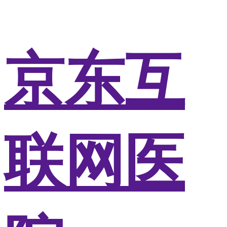
京东互
联网医