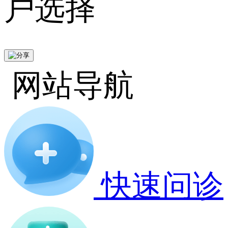
户选择
网站导航
快速问诊