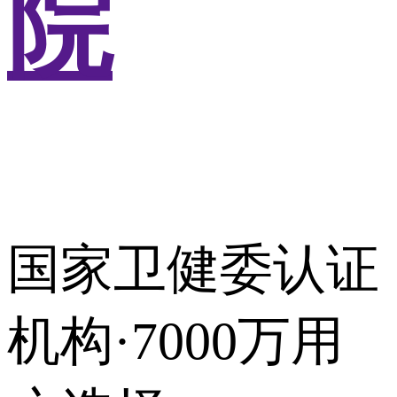
院
国家卫健委认证
机构·7000万用