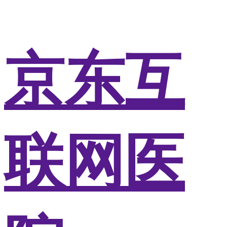
京东互
联网医