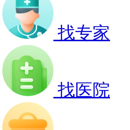
找专家
找医院