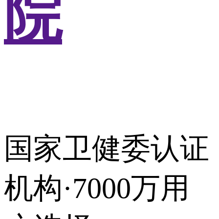
院
国家卫健委认证
机构·7000万用