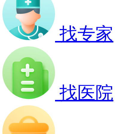
找专家
找医院