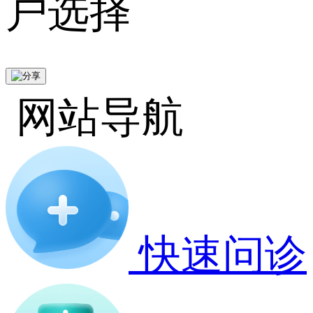
户选择
网站导航
快速问诊