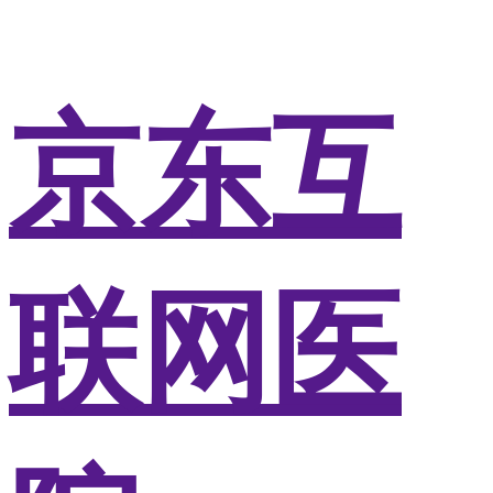
京东互
联网医