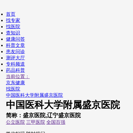
首页
找专家
找医院
查知识
健康问答
科普文章
患友问诊
测评大厅
专科频道
药品科普
当前位置：
京东健康
找医院
中国医科大学附属盛京医院
中国医科大学附属盛京医院
简称：盛京医院,辽宁盛京医院
公立医院
三甲医院
全国百强