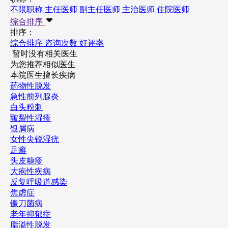
不限职称
主任医师
副主任医师
主治医师
住院医师
综合排序
排序：
综合排序
咨询次数
好评率
暂时没有相关医生
为您推荐相似医生
本院医生擅长疾病
药物性脱发
急性前列腺炎
白头粉刺
皲裂性湿疹
银屑病
女性尖锐湿疣
足癣
头皮糠疹
大疱性疾病
反复呼吸道感染
焦虑症
镰刀菌病
老年抑郁症
脂溢性脱发