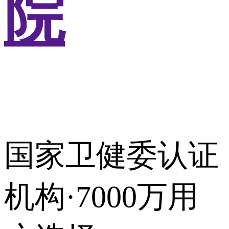
院
国家卫健委认证
机构·7000万用