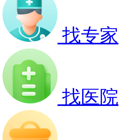
找专家
找医院