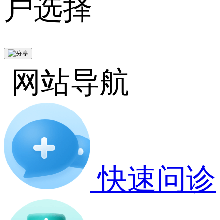
户选择
网站导航
快速问诊