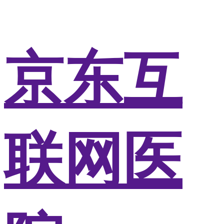
京东互
联网医