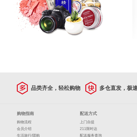
品类齐全，轻松购物
多仓直发，极
购物指南
配送方式
购物流程
上门自提
会员介绍
211限时达
生活旅行/团购
配送服务查询