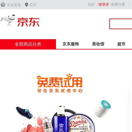


你好，
请登录
免费注册
北京
京东首页
全部商品分类
京东服饰
美妆馆
超市