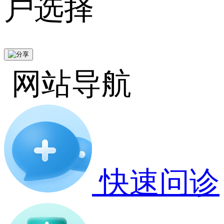
户选择
网站导航
快速问诊