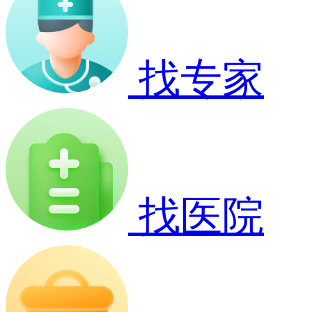
找专家
找医院