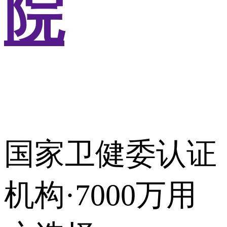
院
国家卫健委认证
机构·7000万用