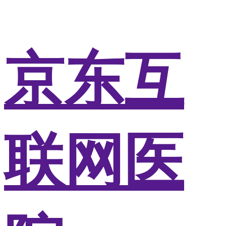
京东互
联网医