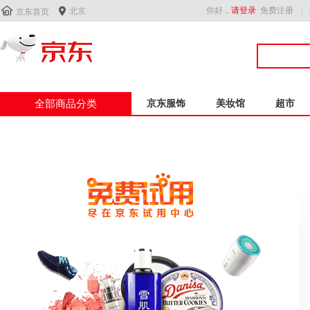


你好，
请登录
免费注册
北京
京东首页
全部商品分类
京东服饰
美妆馆
超市