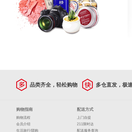
品类齐全，轻松购物
多仓直发，极
购物指南
配送方式
购物流程
上门自提
会员介绍
211限时达
生活旅行/团购
配送服务查询