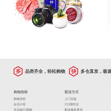
品类齐全，轻松购物
多仓直发，极
购物指南
配送方式
购物流程
上门自提
会员介绍
211限时达
生活旅行/团购
配送服务查询