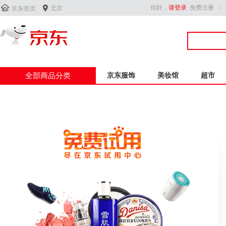


你好，
请登录
免费注册
北京
京东首页
全部商品分类
京东服饰
美妆馆
超市