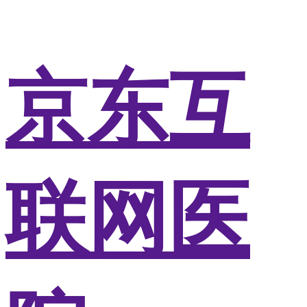
京东互
联网医