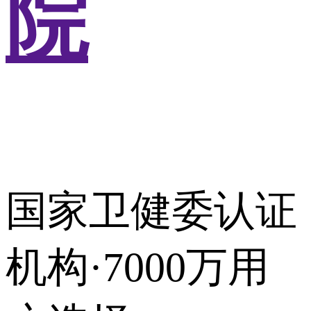
院
国家卫健委认证
机构·7000万用