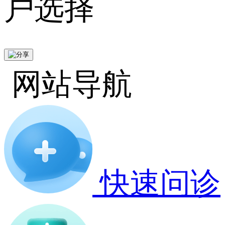
户选择
网站导航
快速问诊