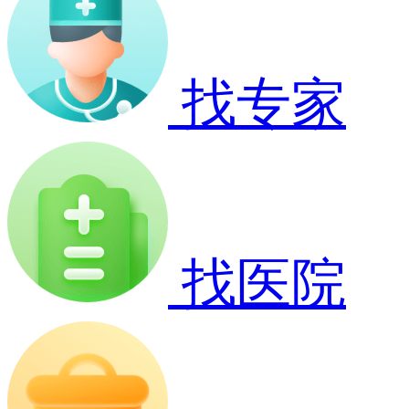
找专家
找医院