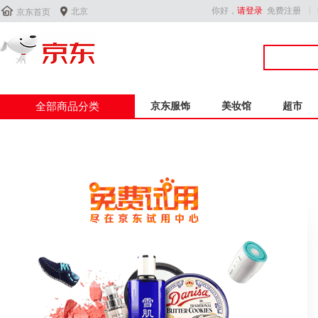


你好，
请登录
免费注册
北京
京东首页
全部商品分类
京东服饰
美妆馆
超市