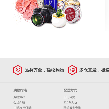
品类齐全，轻松购物
多仓直发，极
购物指南
配送方式
购物流程
上门自提
会员介绍
211限时达
生活旅行/团购
配送服务查询