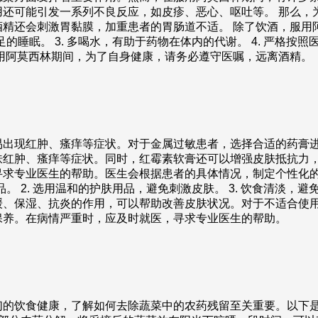
用还可能引发一系列不良反应，如皮疹、恶心、呕吐等。 那么，
精还会刺激胃黏膜，加重患者的胃肠道不适。 除了饮酒，服用阿莫
的睡眠。 3. 多喝水，有助于药物在体内的代谢。 4. 严格按照
用阿莫西林期间，为了自身健康，请务必遵守医嘱，远离酒精。
易出现红肿、瘙痒等症状。对于金属过敏患者，选择合适的药膏进
肤红肿、瘙痒等症状。同时，红霉素软膏还可以增强皮肤抵抗力，
寻求专业医生的帮助。医生会根据患者的具体情况，制定个性化的
。 2. 选用温和的护肤用品，避免刺激皮肤。 3. 饮食清淡，避
缓、保湿、抗炎的作用，可以帮助改善皮肤状况。对于不适合使用
保养。在病情严重时，应及时就医，寻求专业医生的帮助。
们的饮食健康，了解如何去除蔬菜中的农药残留至关重要。以下