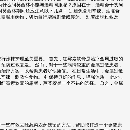
为什么阿莫西林不能与酒精同服呢？原因在于，酒精会干扰阿
西林期间还应注意以下几点： 1. 避免食用辛辣、油腻食
医嘱服用药物，切勿自行增减剂量或停药。 5. 若出现过敏反
行涂抹护理至关重要。 首先，红霉素软膏是治疗金属过敏的
预防过敏复发。 然而，对于一些病情较重的金属过敏患者，
治疗方案，以帮助患者尽快康复。 在日常生活中，金属过敏
免辛辣、刺激性食物。 4. 保持良好的作息，增强体质。 此外，
红霉素软膏的患者，芦荟胶是一个不错的选择。 总之，金属
是一些有效去除蔬菜农药残留的方法，帮助您打造一个更健康