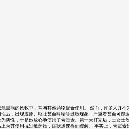
或危重病的抢救中，常与其他药物配合使用。 然而，许多人并不
性后，出现皮疹、呕吐甚至哮喘等过敏现象，严重者甚至可能因
示为阴性，于是她放心地使用了青霉素。第一天打完后，王女士
上为其使用抗过敏药物，症状迅速得到缓解。 事实上，青霉素