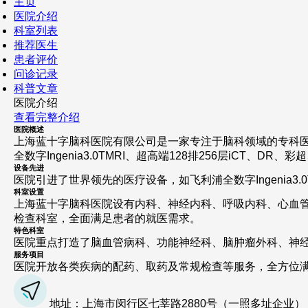
主页
医院介绍
科室列表
推荐医生
患者评价
问诊记录
科普文章
医院介绍
查看完整介绍
医院概述
上海蓝十字脑科医院有限公司是一家专注于脑科领域的专科医
全数字Ingenia3.0TMRI、超高端128排256层iCT、
设备先进
医院引进了世界领先的医疗设备，如飞利浦全数字Ingenia3
科室设置
上海蓝十字脑科医院设有内科、神经内科、呼吸内科、心血管
检查科室，全面满足患者的就医需求。
特色科室
医院重点打造了脑血管病科、功能神经科、脑肿瘤外科、神
服务项目
医院开放各类疾病的配药、取药及常规检查等服务，全方位
地址：上海市闵行区七莘路2880号（一照多址企业）