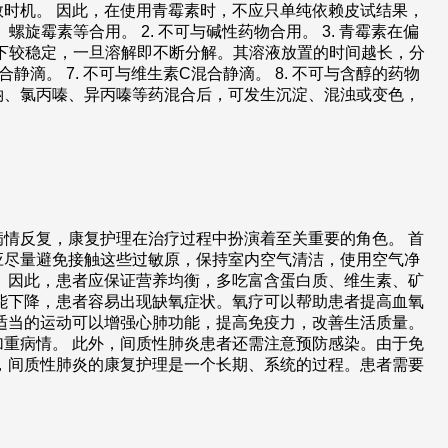
时机。 因此，在使用青霉素时，不应只单纯依赖皮试结果，
霉素等合用。 2. 不可与碱性药物合用。 3. 青霉素在偏
态下较稳定，一旦溶解即不断分解。其溶液放置的时间越长，分
滴。 7. 不可与维生素C混合静滴。 8. 不可与含醇的药物
英钠、氯丙嗪、异丙嗪等药混合后，可发生沉淀、混浊或变色，
情反复，康复护理在治疗过程中扮演着至关重要的角色。 首
应尽量避免接触这些过敏原，保持室内空气清洁，使用空气净
。因此，患者应保证营养均衡，多吃富含蛋白质、维生素、矿
能下降，患者容易出现缺氧症状。氧疗可以帮助患者提高血氧
适当的运动可以增强心肺功能，提高免疫力，改善生活质量。
重病情。 此外，间质性肺炎患者还需注意预防感染。由于免
，间质性肺炎的康复护理是一个长期、系统的过程。患者需要