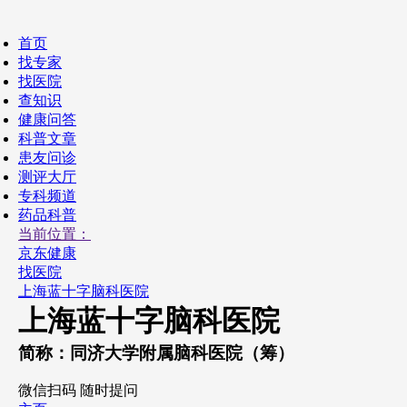
首页
找专家
找医院
查知识
健康问答
科普文章
患友问诊
测评大厅
专科频道
药品科普
当前位置：
京东健康
找医院
上海蓝十字脑科医院
上海蓝十字脑科医院
简称：同济大学附属脑科医院（筹）
微信扫码 随时提问