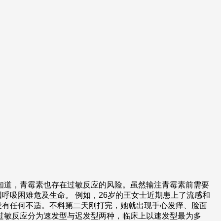
知道，青霉素也存在过敏反应的风险。虽然输注青霉素前需要
呼吸困难危及生命。 例如，26岁的王女士近期患上了流感和
没有任何不适。不料第二天刚打完，她就出现手心发痒、脸面
过敏反应分为速发型与迟发型两种，临床上以速发型最为多