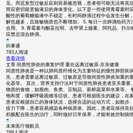
见。而迟发型过敏反应则容易被忽视，患者很可能无法将其
而应密切留意输液后的身体变化。以下是一些使用青霉素时应注意
酸性的葡萄糖输液中不稳定，长时间静滴过程中会发生分解，
解也越多，且致敏物质也不断增加。 5. 每日一次静滴给药方法
合用。 9. 青霉素与酚妥拉明、去甲肾上腺素、阿托品、扑
应禁忌混合静滴。
药事通
783人阅读
查看详情
文章
间质性肺炎的康复护理 重在远离过敏原-京东健康
间质性肺炎是一种以肺间质纤维化为主要特征的慢性肺部疾
先，患者需要远离过敏原。过敏原是导致间质性肺炎加重的
化器等。 其次，营养支持疗法对于间质性肺炎患者至关重
物质的食物，如瘦肉、鱼类、豆制品、新鲜蔬菜和水果等。
饱和度，缓解呼吸困难等症状。患者可根据医生的建议，在
患者应根据自己的身体状况，选择合适的运动方式，如散步
疫力下降，患者容易感染各种病原体。因此，患者应保持良
积极配合医生的治疗，同时做好日常保养，才能有效控制病
未来医疗领航员
799人阅读