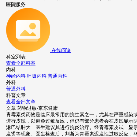
医院服务
在线问诊
科室列表
查看全部科室
内科
神经内科
呼吸内科
普通内科
外科
普通外科
科普文章
查看全部文章
文章
药物过敏-京东健康
青霉素类药物是临床最常用的抗生素之一，尤其在严重感染
进行皮试，以避免过敏反应，但仍有部分患者会在皮试显示阴
淋巴结肿大，医生建议其进行抗炎治疗。经青霉素皮试，显
发烫等现象。医生检查后，判断为青霉素迟发性过敏反应，马