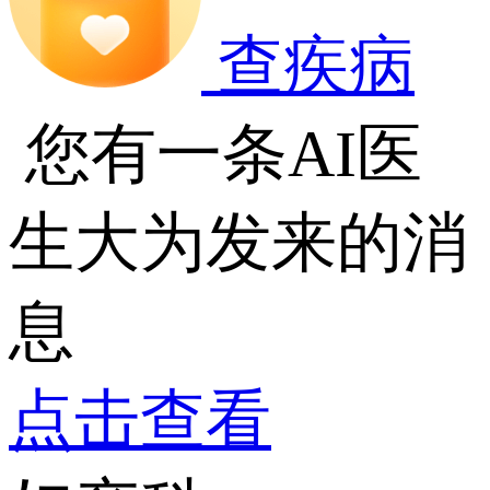
查疾病
您有一条AI医
生大为发来的消
息
点击查看