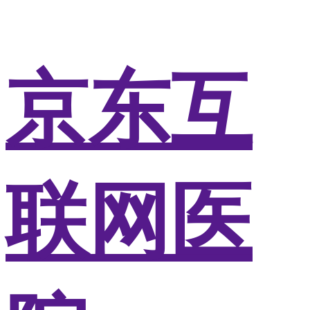
京东互
联网医