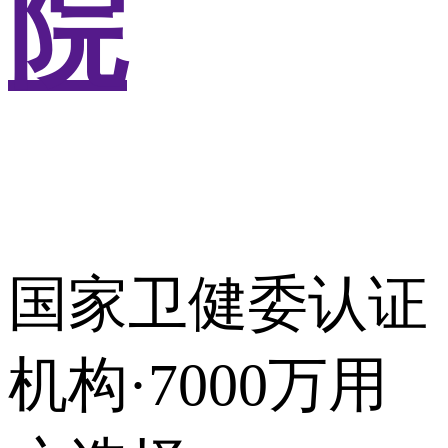
院
国家卫健委认证
机构·7000万用