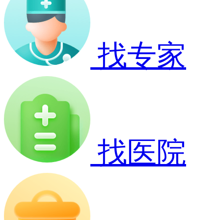
找专家
找医院