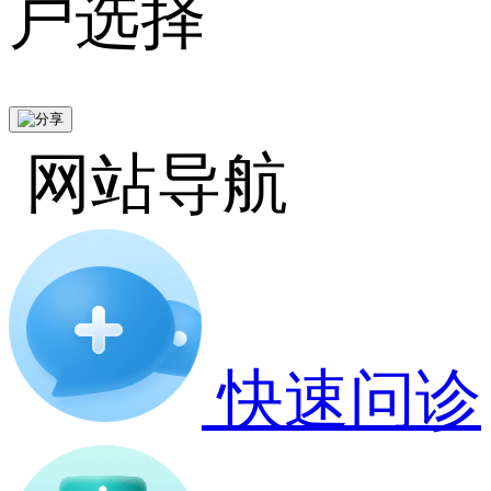
户选择
网站导航
快速问诊