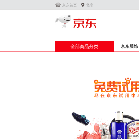


北京
京东首页
全部商品分类
京东服饰