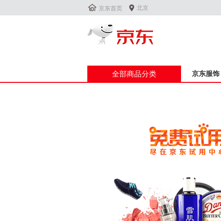


北京
京东首页
全部商品分类
京东服饰